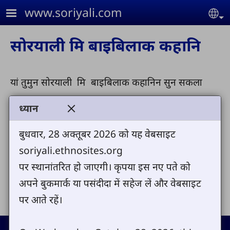
Skip to main content
www.soriyali.com
Se
सोरयाली मि बाइबिलाक कहानि
यां तुमुन सोरयाली मि बाइबिलाक कहानिन सुन सकला
ध्यान
Loaded
:
Play
Mute
1.14%
Previous
Next
Auto advance
बुधवार, 28 अक्तूबर 2026 को यह वेबसाइट
soriyali.ethnosites.org
पर स्थानांतरित हो जाएगी। कृपया इस नए पते को
Share
अपने बुकमार्क या पसंदीदा में सहेज लें और वेबसाइट
पर आते रहें।
Footer