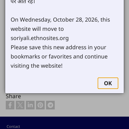
पर आते रहें।
On Wednesday, October 28, 2026, this
website will move to
soriyali.ethnosites.org
Please save this new address in your
bookmarks or favorites and continue
visiting the website!
OK
Share
Footer
Contact